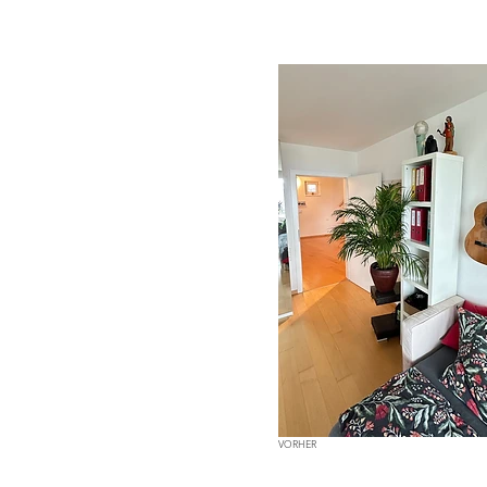
VORHER